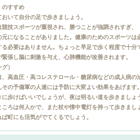
のすすめ
おいて自分の足で歩きましょう。
競技スポーツが重視され、勝つことが強調されすぎ、
元になることがありました。健康のためのスポーツは
る必要はありません。ちょっと早足で歩く程度で十分
緊張し脳に刺激を与え、心肺機能が改善されます。
ング）
、高血圧・高コレステロール・糖尿病などの成人病の
その予備軍の人達には予防に大変よい効果をあげます
に歩けばいいでしょうが、夜は明るい道を歩きましょ
ころは何人かで、また杖や懐中電灯を持って歩きまし
ば町にも活気がでてくるでしょう。