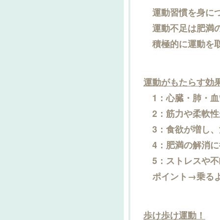
運動習慣を身に
運動不足は肥満の
積極的に運動を取
運動がもたらす効
1：心臓・肺・血
2：筋力や柔軟性
3：食欲が増し、
4：肥満の解消に
5：ストレスや不
ポイント→乗るよ
歩け歩け運動！