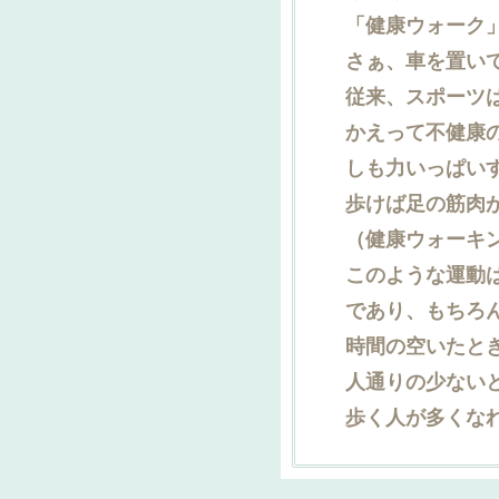
「健康ウォーク」
さぁ、車を置いて
従来、スポーツは
かえって不健康の
しも力いっぱいす
歩けば足の筋肉が
（健康ウォーキ
このような運動は
であり、もちろん
時間の空いたとき
人通りの少ないと
歩く人が多くなれ