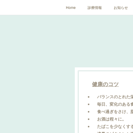
Home
診療情報
お知らせ
健康のコツ
バランスのとれた栄
毎日、変化のある
食べ過ぎをさけ、脂
お酒は程々に。
たばこを少なくす