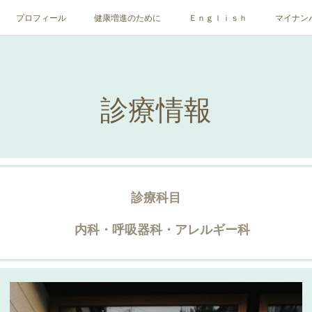
プロフィール
健康増進のために
Ｅｎｇｌｉｓｈ
マイナン
診療情報
診療科目
内科・呼吸器科・アレルギー科