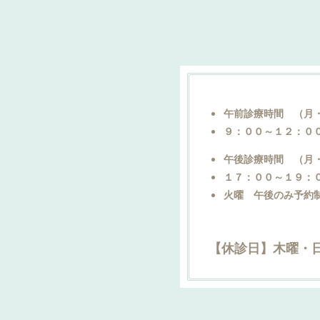
午前診療時間 （月
９：００～１２：０
午後診療時間 （月
１７：００～１９：
火曜 午後のみ予約
【休診日】木曜・